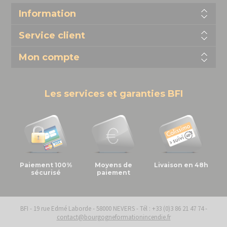
Information
Service client
Mon compte
Les services et garanties BFI
Paiement 100%
Moyens de
Livaison en 48h
sécurisé
paiement
BFI - 19 rue Edmé Laborde - 58000 NEVERS - Tél : +33 (0)3 86 21 47 74 -
contact@bourgogneformationincendie.fr