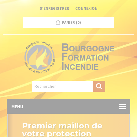
Panneau de gestion des cookies
S'ENREGISTRER
CONNEXION
PANIER
(0)
MENU
Premier maillon de
votre protection