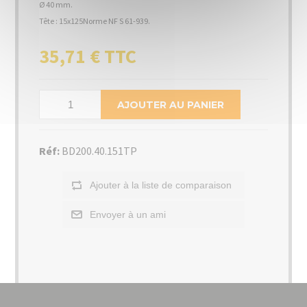
Ø 40 mm.
Tête : 15x125Norme NF S 61-939.
35,71 € TTC
AJOUTER AU PANIER
Réf:
BD200.40.151TP
Ajouter à la liste de comparaison
Envoyer à un ami