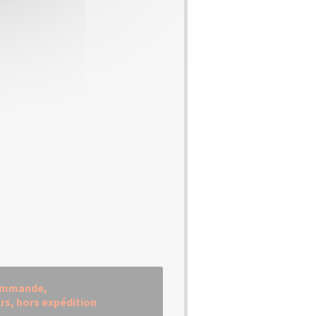
commande,
urs, hors expédition