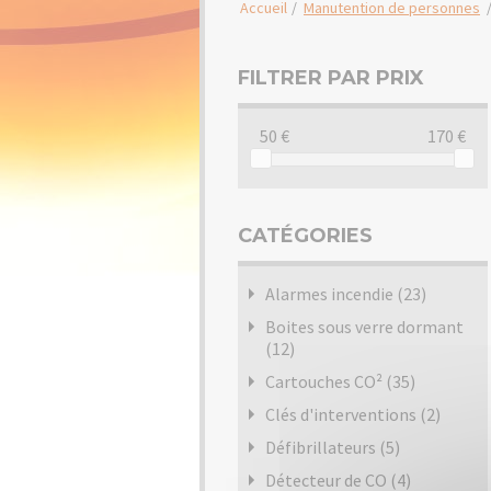
Accueil
/
Manutention de personnes
FILTRER PAR PRIX
50
170
CATÉGORIES
Alarmes incendie (23)
Boites sous verre dormant
(12)
Cartouches CO² (35)
Clés d'interventions (2)
Défibrillateurs (5)
Détecteur de CO (4)