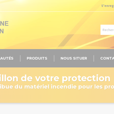
S'enreg
AUTÉS
PRODUITS
NOUS SITUER
CONT
llon de votre protection
ibue du matériel incendie pour les pr