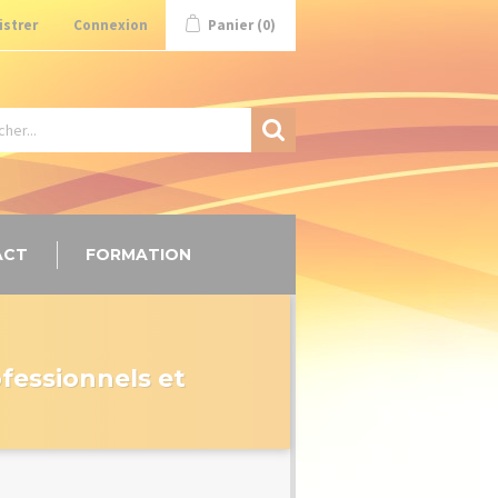
istrer
Connexion
Panier
(0)
ACT
FORMATION
ofessionnels et