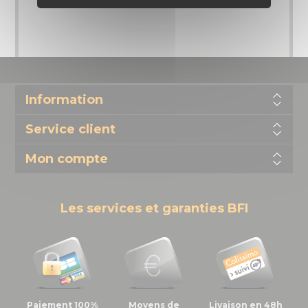
Information
Service client
Mon compte
Les services et garanties BFI
Paiement 100%
Moyens de
Livaison en 48h