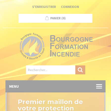
Panneau de gestion des cookies
S'ENREGISTRER
CONNEXION
PANIER
(0)
MENU
Premier maillon de
votre protection