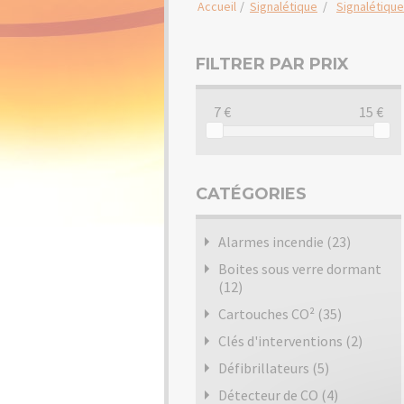
Accueil
/
Signalétique
/
Signalétiqu
FILTRER PAR PRIX
7
15
CATÉGORIES
Alarmes incendie (23)
Boites sous verre dormant
(12)
Cartouches CO² (35)
Clés d'interventions (2)
Défibrillateurs (5)
Détecteur de CO (4)