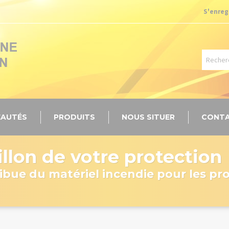
S'enreg
AUTÉS
PRODUITS
NOUS SITUER
CONT
llon de votre protection
ibue du matériel incendie pour les pr