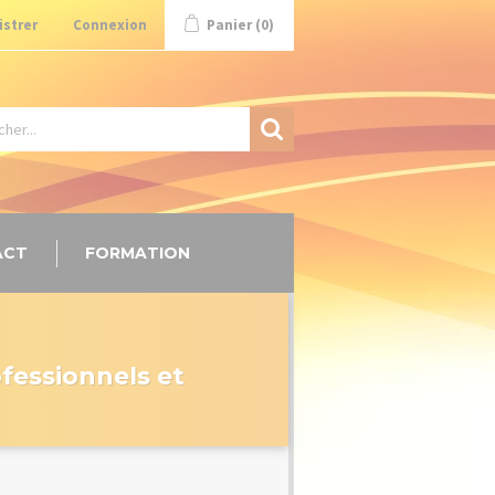
istrer
Connexion
Panier
(0)
ACT
FORMATION
ofessionnels et