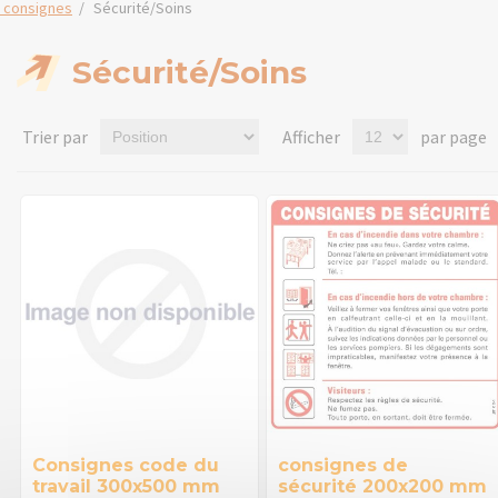
e consignes
/
Sécurité/Soins
Sécurité/Soins
Trier par
Afficher
par page
Consignes code du
consignes de
travail 300x500 mm
sécurité 200x200 mm