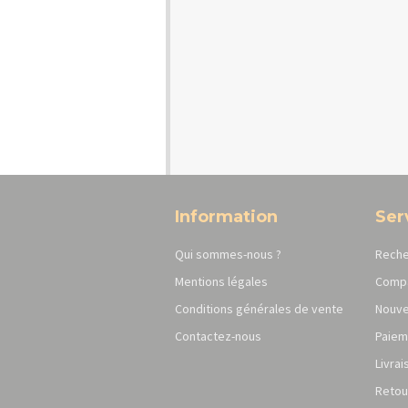
Information
Ser
Qui sommes-nous ?
Reche
Mentions légales
Compa
Conditions générales de vente
Nouve
Contactez-nous
Paiem
Livrai
Retou