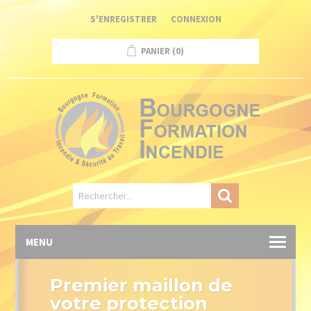
Panneau de gestion des cookies
S'ENREGISTRER
CONNEXION
PANIER
(0)
MENU
Premier maillon de
votre protection