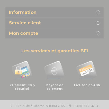
Information
Service client
Mon compte
Les services et garanties BFI
Paiement 100%
Moyens de
Livaison en 48h
sécurisé
paiement
BFI - 19 rue Edmé Laborde - 58000 NEVERS - Tél : +33 (0)3 86 21 47 74 -