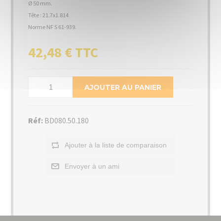
Ø 50 mm.
Tête : 21.7x1.814
Norme NF S 61-939.
42,48 € TTC
AJOUTER AU PANIER
Réf:
BD080.50.180
Ajouter à la liste de comparaison
Envoyer à un ami