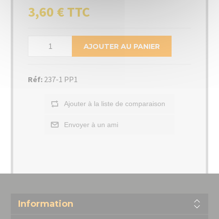
3,60 € TTC
AJOUTER AU PANIER
Réf:
237-1 PP1
Ajouter à la liste de comparaison
Envoyer à un ami
Information