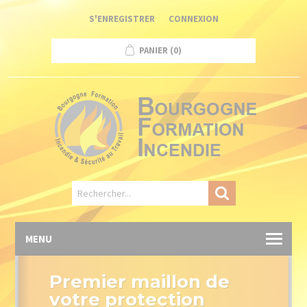
Panneau de gestion des cookies
S'ENREGISTRER
CONNEXION
PANIER
(0)
MENU
Premier maillon de
votre protection