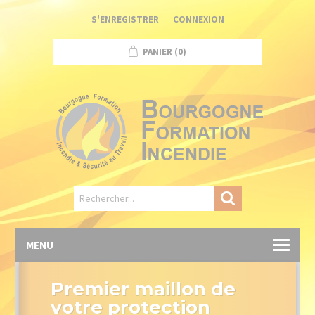
Panneau de gestion des cookies
S'ENREGISTRER
CONNEXION
PANIER
(0)
MENU
Premier maillon de
votre protection