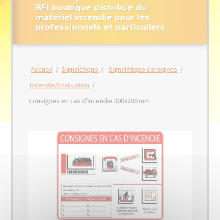
BFI boutique distribue du
matériel incendie pour les
professionnels et particuliers
Accueil
/
Signalétique
/
Signalétique consignes
/
Incendie/Evacuation
/
Consignes en cas d'incendie 300x200 mm