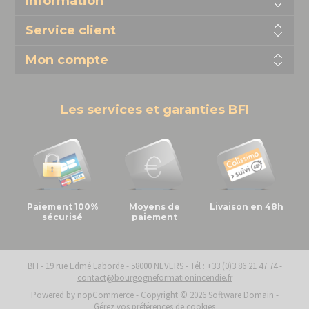
Information
Service client
Mon compte
Les services et garanties BFI
Paiement 100%
Moyens de
Livaison en 48h
sécurisé
paiement
BFI - 19 rue Edmé Laborde - 58000 NEVERS - Tél : +33 (0)3 86 21 47 74 -
contact@bourgogneformationincendie.fr
Powered by
nopCommerce
-
Copyright © 2026
Software Domain
-
Gérez vos préférences de cookies