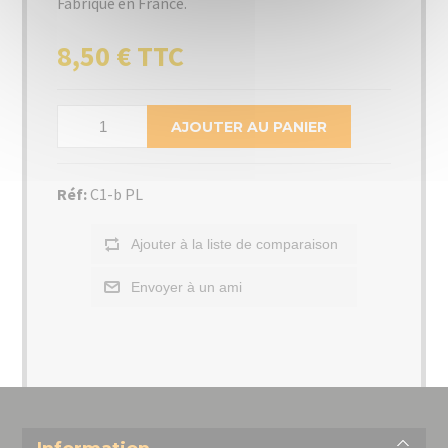
Fabriqué en France.
8,50 € TTC
AJOUTER AU PANIER
Réf:
C1-b PL
Ajouter à la liste de comparaison
Envoyer à un ami