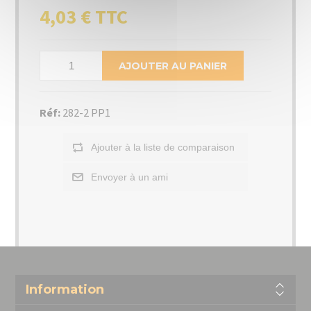
4,03 € TTC
AJOUTER AU PANIER
Réf:
282-2 PP1
Ajouter à la liste de comparaison
Envoyer à un ami
Information