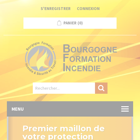
Panneau de gestion des cookies
S'ENREGISTRER
CONNEXION
PANIER
(0)
MENU
Premier maillon de
votre protection