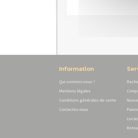
Information
Ser
Qui sommes-nous ?
Reche
Mentions légales
Compa
Conditions générales de vente
Nouve
Contactez-nous
Paiem
Livrai
Retou