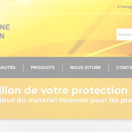
S'enreg
AUTÉS
PRODUITS
NOUS SITUER
CONT
llon de votre protection
ibue du matériel incendie pour les pr