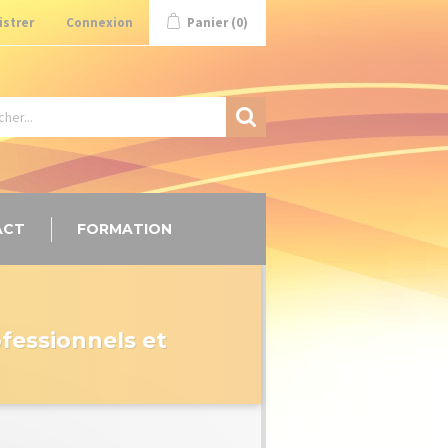
istrer
Connexion
Panier
(0)
ACT
FORMATION
ofessionnels et