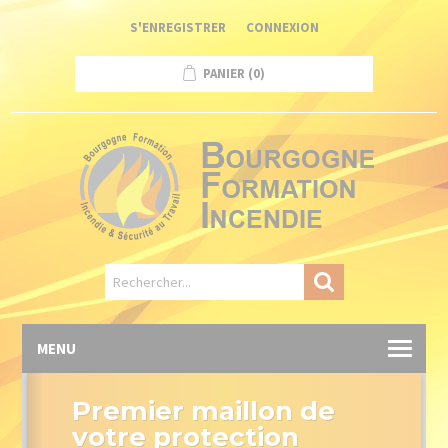
Panneau de gestion des cookies
S'ENREGISTRER
CONNEXION
PANIER
(0)
MENU
Premier maillon de
votre protection